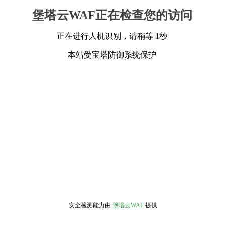
堡塔云WAF正在检查您的访问
正在进行人机识别，请稍等 1秒
本站受宝塔防御系统保护
安全检测能力由
堡塔云WAF
提供