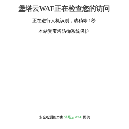
堡塔云WAF正在检查您的访问
正在进行人机识别，请稍等 1秒
本站受宝塔防御系统保护
安全检测能力由
堡塔云WAF
提供