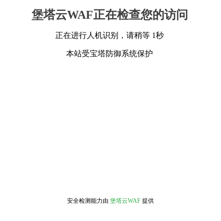
堡塔云WAF正在检查您的访问
正在进行人机识别，请稍等 1秒
本站受宝塔防御系统保护
安全检测能力由
堡塔云WAF
提供