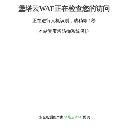
堡塔云WAF正在检查您的访问
正在进行人机识别，请稍等 1秒
本站受宝塔防御系统保护
安全检测能力由
堡塔云WAF
提供