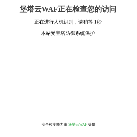
堡塔云WAF正在检查您的访问
正在进行人机识别，请稍等 1秒
本站受宝塔防御系统保护
安全检测能力由
堡塔云WAF
提供