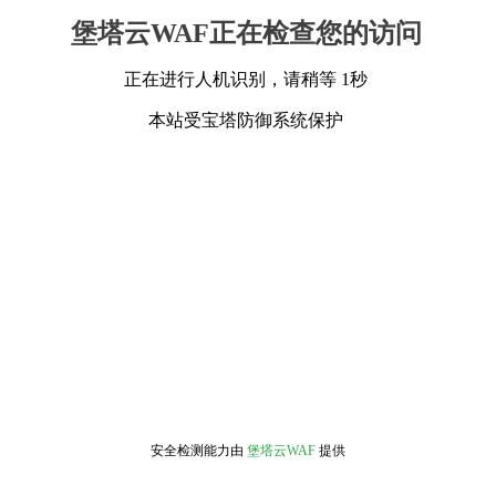
堡塔云WAF正在检查您的访问
正在进行人机识别，请稍等 1秒
本站受宝塔防御系统保护
安全检测能力由
堡塔云WAF
提供