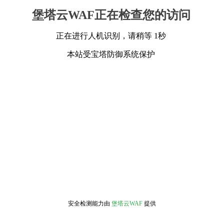
堡塔云WAF正在检查您的访问
正在进行人机识别，请稍等 1秒
本站受宝塔防御系统保护
安全检测能力由
堡塔云WAF
提供