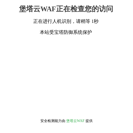
堡塔云WAF正在检查您的访问
正在进行人机识别，请稍等 1秒
本站受宝塔防御系统保护
安全检测能力由
堡塔云WAF
提供