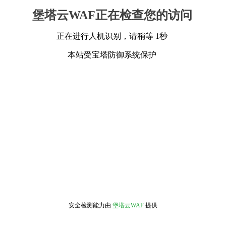
堡塔云WAF正在检查您的访问
正在进行人机识别，请稍等 1秒
本站受宝塔防御系统保护
安全检测能力由
堡塔云WAF
提供