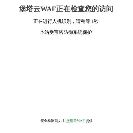
堡塔云WAF正在检查您的访问
正在进行人机识别，请稍等 1秒
本站受宝塔防御系统保护
安全检测能力由
堡塔云WAF
提供