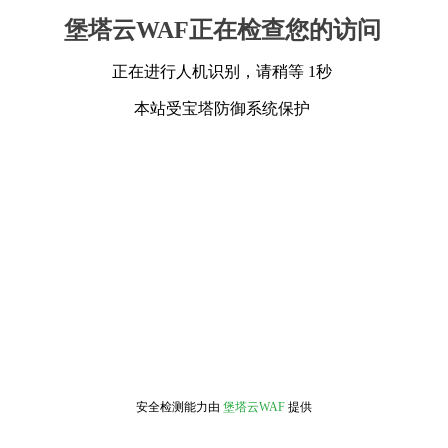
堡塔云WAF正在检查您的访问
正在进行人机识别，请稍等 1秒
本站受宝塔防御系统保护
安全检测能力由
堡塔云WAF
提供