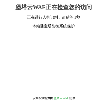
堡塔云WAF正在检查您的访问
正在进行人机识别，请稍等 1秒
本站受宝塔防御系统保护
安全检测能力由
堡塔云WAF
提供