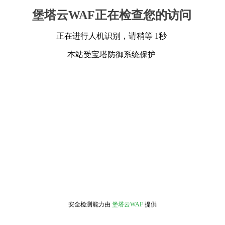
堡塔云WAF正在检查您的访问
正在进行人机识别，请稍等 1秒
本站受宝塔防御系统保护
安全检测能力由
堡塔云WAF
提供