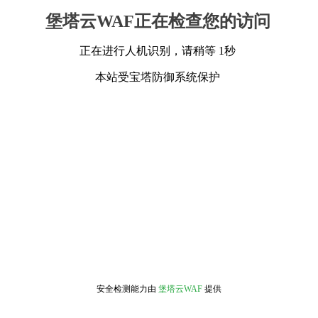
堡塔云WAF正在检查您的访问
正在进行人机识别，请稍等 1秒
本站受宝塔防御系统保护
安全检测能力由
堡塔云WAF
提供