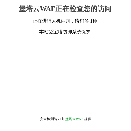
堡塔云WAF正在检查您的访问
正在进行人机识别，请稍等 1秒
本站受宝塔防御系统保护
安全检测能力由
堡塔云WAF
提供