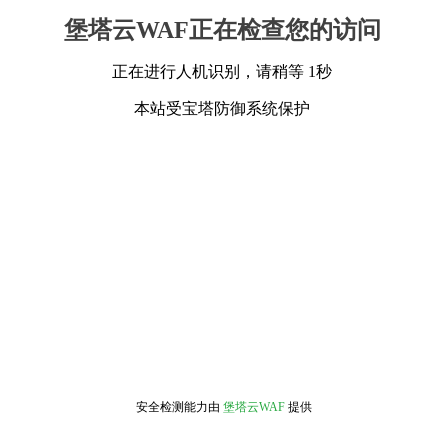
堡塔云WAF正在检查您的访问
正在进行人机识别，请稍等 1秒
本站受宝塔防御系统保护
安全检测能力由
堡塔云WAF
提供