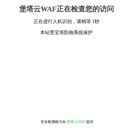
堡塔云WAF正在检查您的访问
正在进行人机识别，请稍等 1秒
本站受宝塔防御系统保护
安全检测能力由
堡塔云WAF
提供