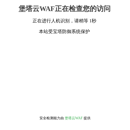
堡塔云WAF正在检查您的访问
正在进行人机识别，请稍等 1秒
本站受宝塔防御系统保护
安全检测能力由
堡塔云WAF
提供