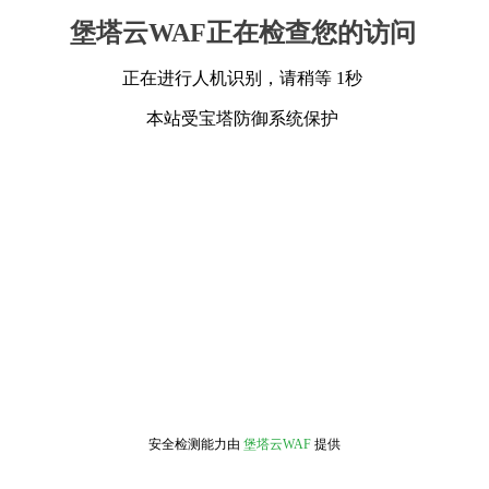
堡塔云WAF正在检查您的访问
正在进行人机识别，请稍等 1秒
本站受宝塔防御系统保护
安全检测能力由
堡塔云WAF
提供