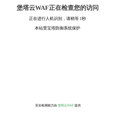
堡塔云WAF正在检查您的访问
正在进行人机识别，请稍等 1秒
本站受宝塔防御系统保护
安全检测能力由
堡塔云WAF
提供