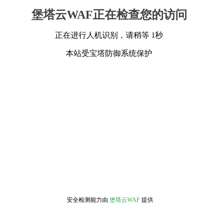
堡塔云WAF正在检查您的访问
正在进行人机识别，请稍等 1秒
本站受宝塔防御系统保护
安全检测能力由
堡塔云WAF
提供