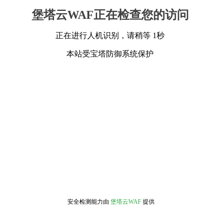
堡塔云WAF正在检查您的访问
正在进行人机识别，请稍等 1秒
本站受宝塔防御系统保护
安全检测能力由
堡塔云WAF
提供