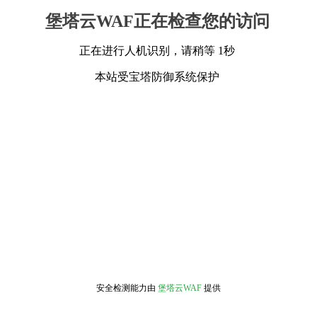
堡塔云WAF正在检查您的访问
正在进行人机识别，请稍等 1秒
本站受宝塔防御系统保护
安全检测能力由
堡塔云WAF
提供