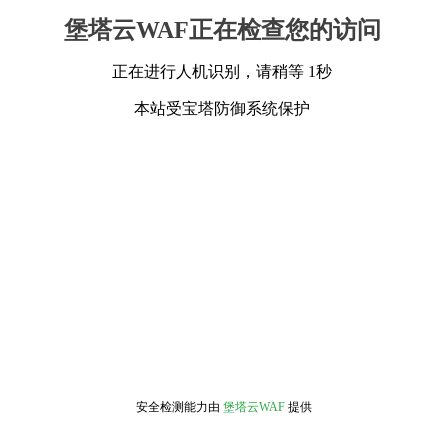
堡塔云WAF正在检查您的访问
正在进行人机识别，请稍等 1秒
本站受宝塔防御系统保护
安全检测能力由
堡塔云WAF
提供