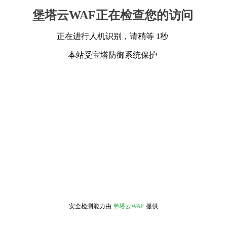
堡塔云WAF正在检查您的访问
正在进行人机识别，请稍等 1秒
本站受宝塔防御系统保护
安全检测能力由
堡塔云WAF
提供