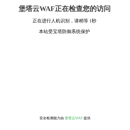
堡塔云WAF正在检查您的访问
正在进行人机识别，请稍等 1秒
本站受宝塔防御系统保护
安全检测能力由
堡塔云WAF
提供