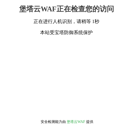
堡塔云WAF正在检查您的访问
正在进行人机识别，请稍等 1秒
本站受宝塔防御系统保护
安全检测能力由
堡塔云WAF
提供