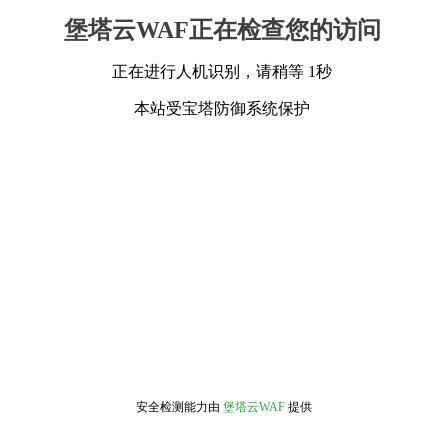
堡塔云WAF正在检查您的访问
正在进行人机识别，请稍等 1秒
本站受宝塔防御系统保护
安全检测能力由
堡塔云WAF
提供