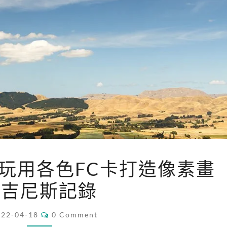
紅
玩用各色FC卡打造像素畫
白
獲吉尼斯記錄
機
的
COMMENTS
遺
022-04-18
0 Comment