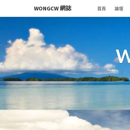
Skip
WONGCW 網誌
首頁
論壇
to
content