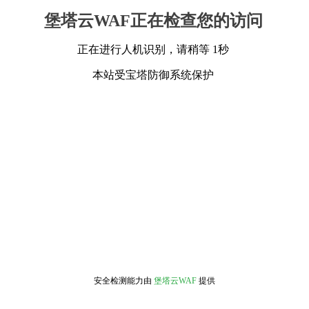
堡塔云WAF正在检查您的访问
正在进行人机识别，请稍等 1秒
本站受宝塔防御系统保护
安全检测能力由
堡塔云WAF
提供