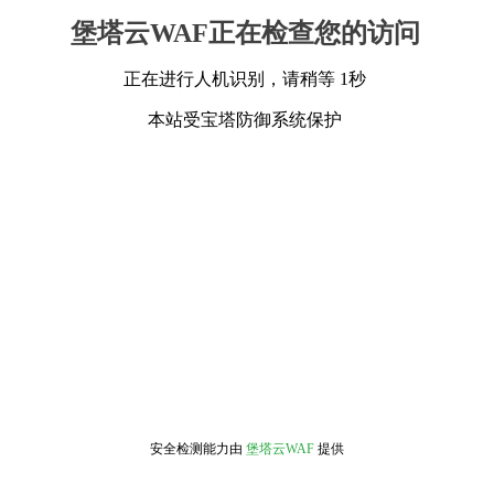
堡塔云WAF正在检查您的访问
正在进行人机识别，请稍等 1秒
本站受宝塔防御系统保护
安全检测能力由
堡塔云WAF
提供