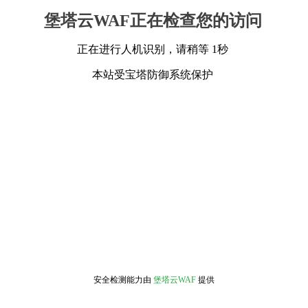
堡塔云WAF正在检查您的访问
正在进行人机识别，请稍等 1秒
本站受宝塔防御系统保护
安全检测能力由
堡塔云WAF
提供