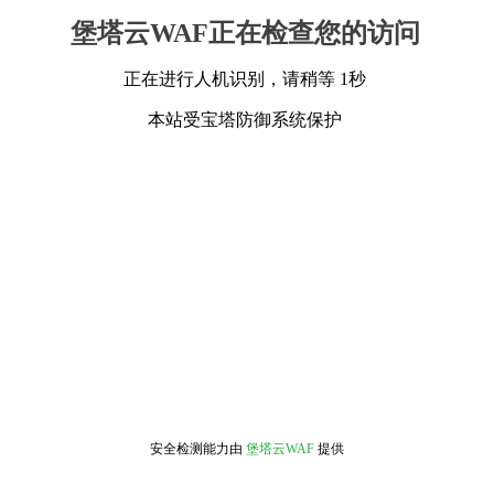
堡塔云WAF正在检查您的访问
正在进行人机识别，请稍等 1秒
本站受宝塔防御系统保护
安全检测能力由
堡塔云WAF
提供