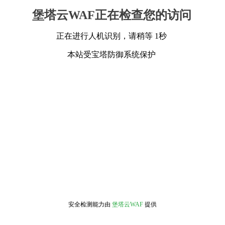
堡塔云WAF正在检查您的访问
正在进行人机识别，请稍等 1秒
本站受宝塔防御系统保护
安全检测能力由
堡塔云WAF
提供