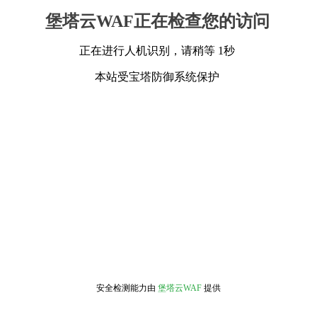
堡塔云WAF正在检查您的访问
正在进行人机识别，请稍等 1秒
本站受宝塔防御系统保护
安全检测能力由
堡塔云WAF
提供