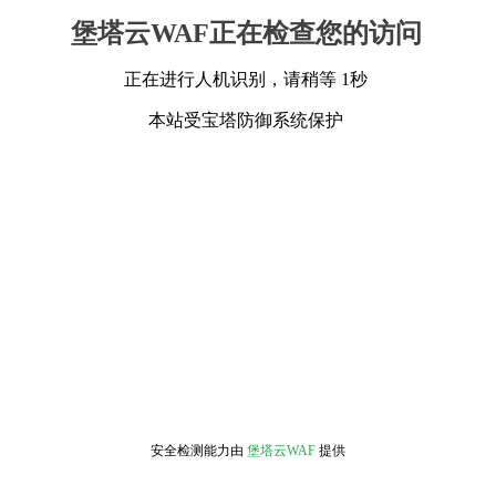
堡塔云WAF正在检查您的访问
正在进行人机识别，请稍等 1秒
本站受宝塔防御系统保护
安全检测能力由
堡塔云WAF
提供