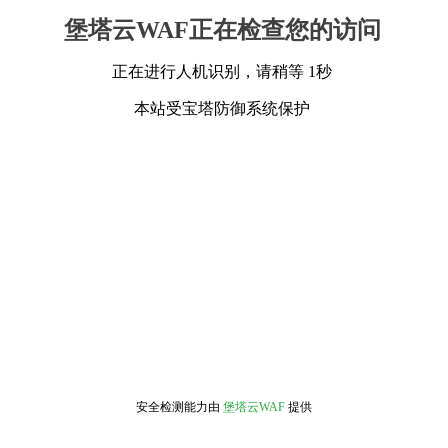
堡塔云WAF正在检查您的访问
正在进行人机识别，请稍等 1秒
本站受宝塔防御系统保护
安全检测能力由
堡塔云WAF
提供