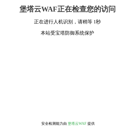
堡塔云WAF正在检查您的访问
正在进行人机识别，请稍等 1秒
本站受宝塔防御系统保护
安全检测能力由
堡塔云WAF
提供