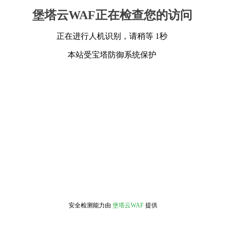
堡塔云WAF正在检查您的访问
正在进行人机识别，请稍等 1秒
本站受宝塔防御系统保护
安全检测能力由
堡塔云WAF
提供