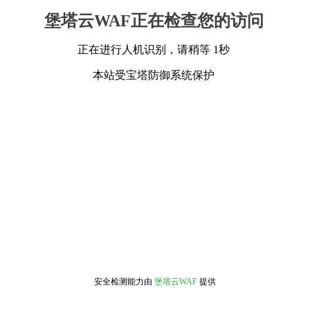
堡塔云WAF正在检查您的访问
正在进行人机识别，请稍等 1秒
本站受宝塔防御系统保护
安全检测能力由
堡塔云WAF
提供