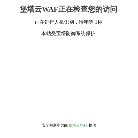
堡塔云WAF正在检查您的访问
正在进行人机识别，请稍等 1秒
本站受宝塔防御系统保护
安全检测能力由
堡塔云WAF
提供