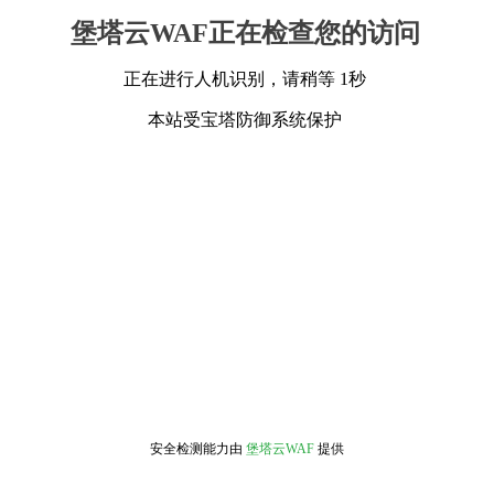
堡塔云WAF正在检查您的访问
正在进行人机识别，请稍等 1秒
本站受宝塔防御系统保护
安全检测能力由
堡塔云WAF
提供