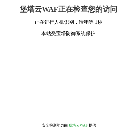
堡塔云WAF正在检查您的访问
正在进行人机识别，请稍等 1秒
本站受宝塔防御系统保护
安全检测能力由
堡塔云WAF
提供