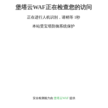
堡塔云WAF正在检查您的访问
正在进行人机识别，请稍等 1秒
本站受宝塔防御系统保护
安全检测能力由
堡塔云WAF
提供