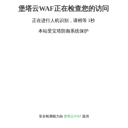
堡塔云WAF正在检查您的访问
正在进行人机识别，请稍等 1秒
本站受宝塔防御系统保护
安全检测能力由
堡塔云WAF
提供