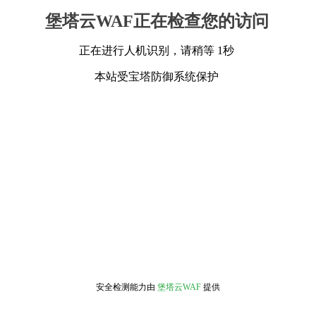
堡塔云WAF正在检查您的访问
正在进行人机识别，请稍等 1秒
本站受宝塔防御系统保护
安全检测能力由
堡塔云WAF
提供