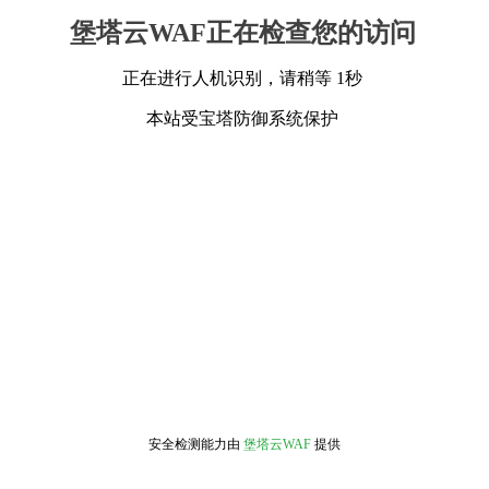
堡塔云WAF正在检查您的访问
正在进行人机识别，请稍等 1秒
本站受宝塔防御系统保护
安全检测能力由
堡塔云WAF
提供