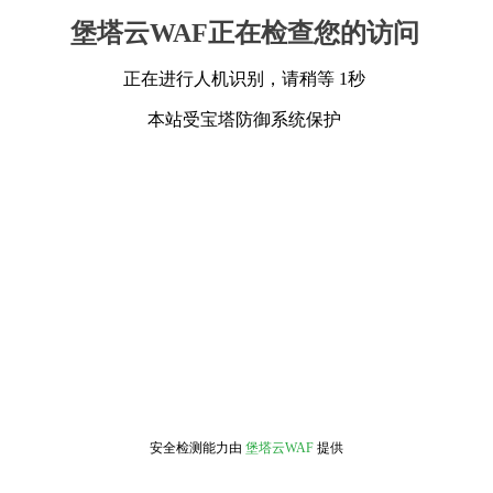
堡塔云WAF正在检查您的访问
正在进行人机识别，请稍等 1秒
本站受宝塔防御系统保护
安全检测能力由
堡塔云WAF
提供