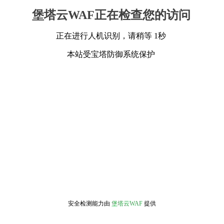
堡塔云WAF正在检查您的访问
正在进行人机识别，请稍等 1秒
本站受宝塔防御系统保护
安全检测能力由
堡塔云WAF
提供