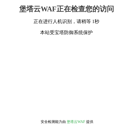
堡塔云WAF正在检查您的访问
正在进行人机识别，请稍等 1秒
本站受宝塔防御系统保护
安全检测能力由
堡塔云WAF
提供